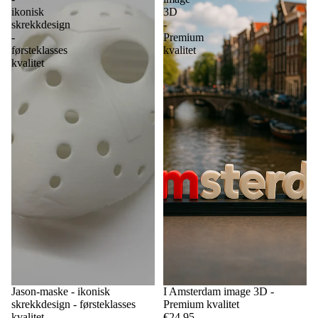
ikonisk
3D
skrekkdesign
-
-
Premium
førsteklasses
kvalitet
kvalitet
Jason-maske - ikonisk
I Amsterdam image 3D -
skrekkdesign - førsteklasses
Premium kvalitet
kvalitet
€24,95