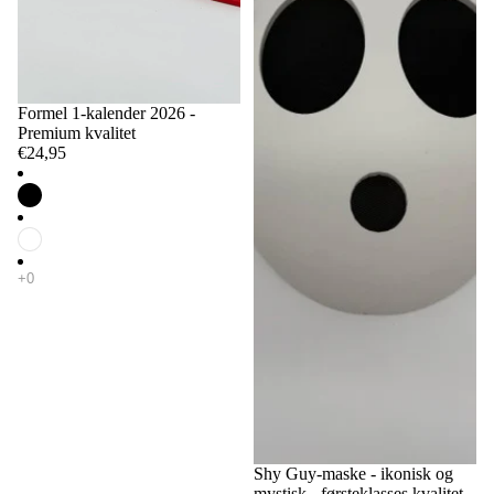
Formel 1-kalender 2026 -
Premium kvalitet
€24,95
Shy Guy-maske - ikonisk og
mystisk - førsteklasses kvalitet