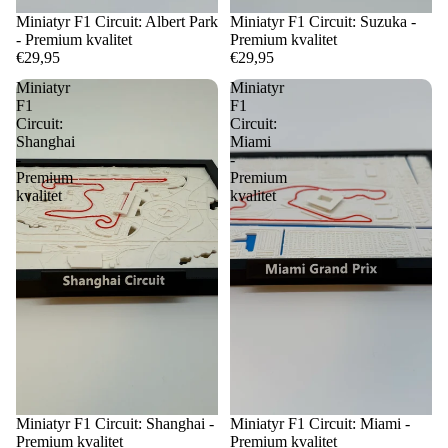
Miniatyr F1 Circuit: Albert Park
Miniatyr F1 Circuit: Suzuka -
- Premium kvalitet
Premium kvalitet
€29,95
€29,95
Miniatyr
Miniatyr
F1
F1
Circuit:
Circuit:
Shanghai
Miami
-
-
Premium
Premium
kvalitet
kvalitet
Miniatyr F1 Circuit: Shanghai -
Miniatyr F1 Circuit: Miami -
Premium kvalitet
Premium kvalitet