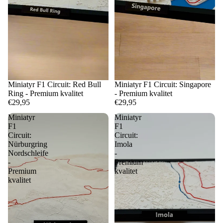
Miniatyr F1 Circuit: Red Bull
Miniatyr F1 Circuit: Singapore
Ring - Premium kvalitet
- Premium kvalitet
€29,95
€29,95
Miniatyr
Miniatyr
F1
F1
Circuit:
Circuit:
Nürburgring
Imola
Nordschleife
-
-
Premium
Premium
kvalitet
kvalitet