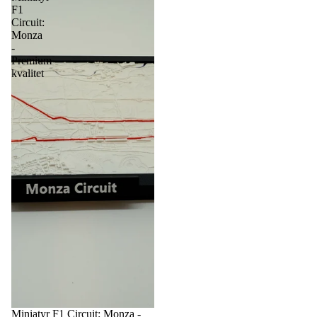
F1
Circuit:
Monza
-
Premium
kvalitet
Miniatyr F1 Circuit: Monza -