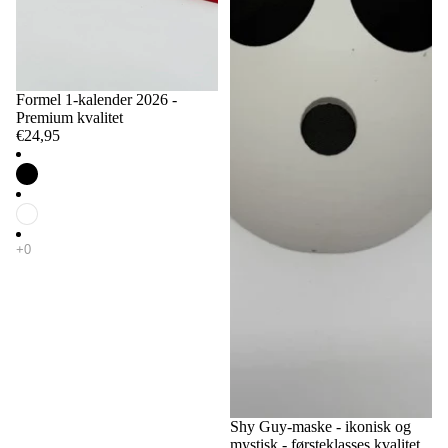
Formel 1-kalender 2026 -
Premium kvalitet
€24,95
Shy Guy-maske - ikonisk og
mystisk - førsteklasses kvalitet