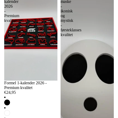
kalender
maske
2026
-
-
ikonisk
Premium
og
kvalitet
mystisk
-
førsteklasses
kvalitet
Formel 1-kalender 2026 -
Premium kvalitet
€24,95