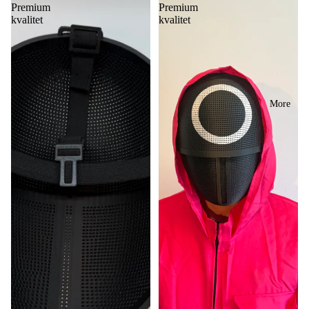
Premium
Premium
kvalitet
kvalitet
More