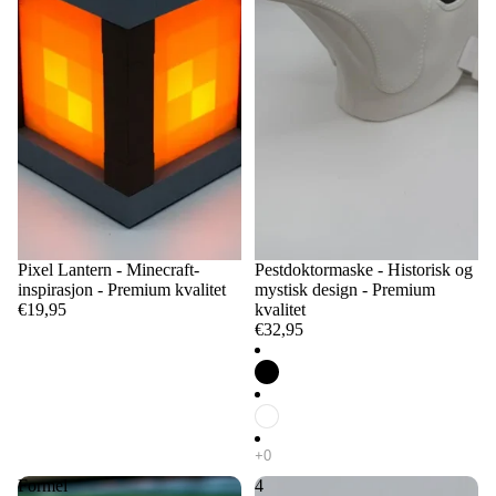
Pixel Lantern - Minecraft-
Pestdoktormaske - Historisk og
inspirasjon - Premium kvalitet
mystisk design - Premium
€19,95
kvalitet
€32,95
Formel
4