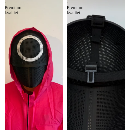
-
-
Premium
Premium
kvalitet
kvalitet
More