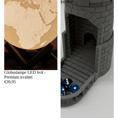
kvalitet
Globuslampe LED hvit -
Premium kvalitet
€39,95