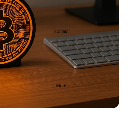
 in full screen
Kontakt
More