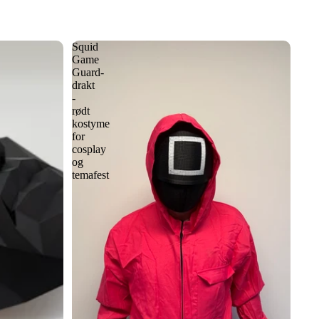
Squid
Game
Guard-
drakt
-
rødt
kostyme
for
cosplay
og
temafest