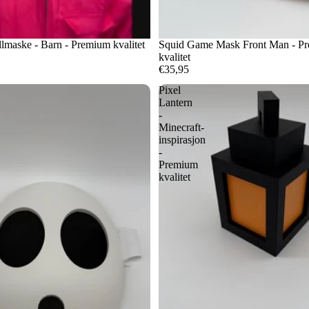
llmaske - Barn - Premium kvalitet
Squid Game Mask Front Man - P
kvalitet
€35,95
Pixel
Lantern
-
Minecraft-
inspirasjon
-
Premium
kvalitet