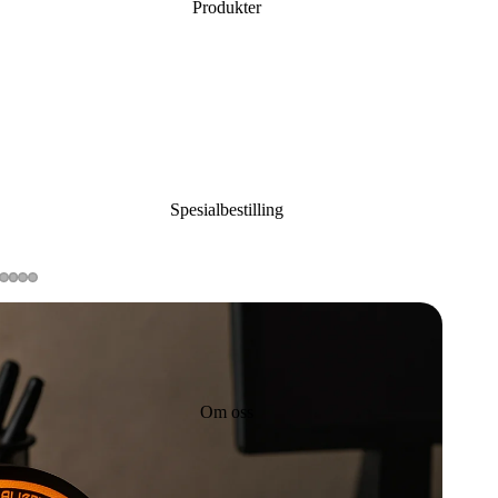
Produkter
Spesialbestilling
Om oss