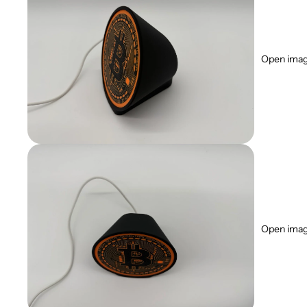
Open image
Open image