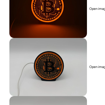
Open image
Open image