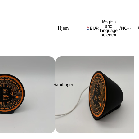
Region
and
Hjem
EUR
/
NO
language
selector
Samlinger