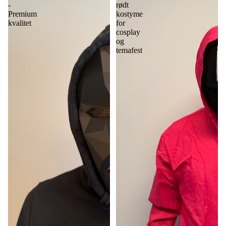
-
rødt
Premium
kostyme
kvalitet
for
cosplay
og
temafest