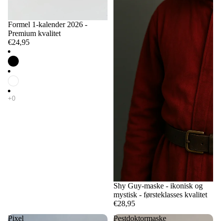
Formel 1-kalender 2026 -
Premium kvalitet
€24,95
Shy Guy-maske - ikonisk og
mystisk - førsteklasses kvalitet
€28,95
Pixel
Pestdoktormaske