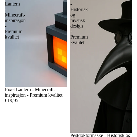
Lantern
-
-
Historisk
Minecraft-
og
inspirasjon
mystisk
-
design
Premium
-
kvalitet
Premium
kvalitet
Pixel Lantern - Minecraft-
inspirasjon - Premium kvalitet
€19,95
Pestdoktormaske - Historisk og