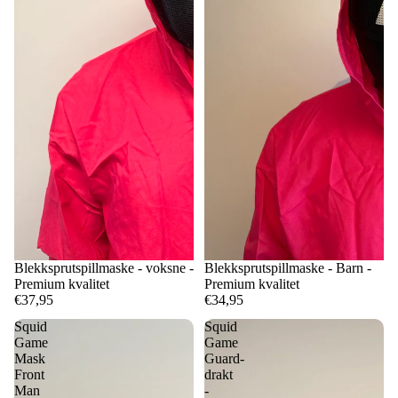
Blekksprutspillmaske - voksne -
Blekksprutspillmaske - Barn -
Premium kvalitet
Premium kvalitet
€37,95
€34,95
Squid
Squid
Game
Game
Mask
Guard-
Front
drakt
Man
-