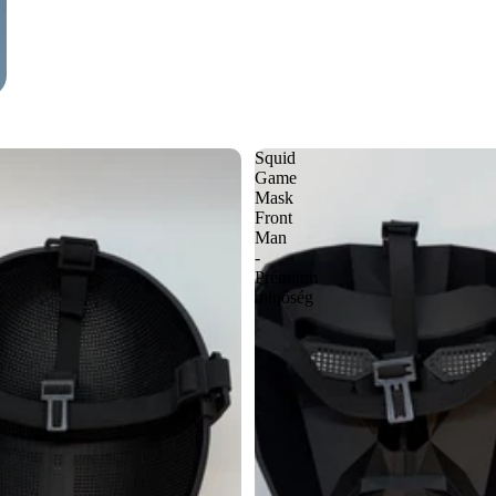
Squid
Game
Mask
Front
Man
-
Prémium
minőség