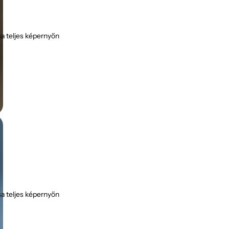
a teljes képernyőn
a teljes képernyőn