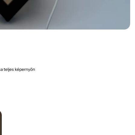
a teljes képernyőn