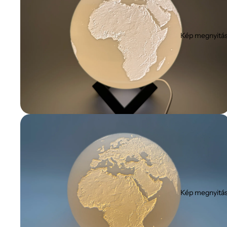
Kép megnyitás
Kép megnyitás