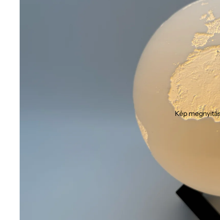
Kép megnyitás