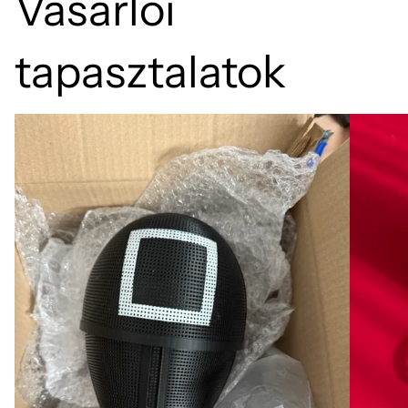
Vásárlói
tapasztalatok