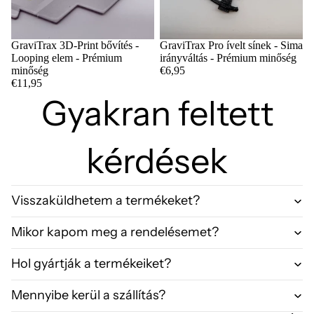
GraviTrax 3D-Print bővítés -
GraviTrax Pro ívelt sínek - Sima
Looping elem - Prémium
irányváltás - Prémium minőség
minőség
€6,95
€11,95
Gyakran feltett
kérdések
Visszaküldhetem a termékeket?
Mikor kapom meg a rendelésemet?
Hol gyártják a termékeiket?
Mennyibe kerül a szállítás?