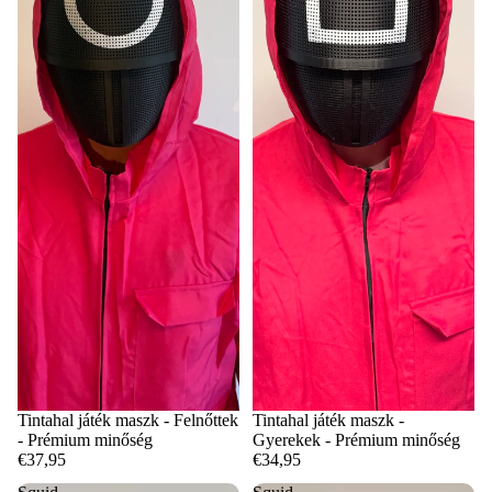
Tintahal játék maszk - Felnőttek
Tintahal játék maszk -
- Prémium minőség
Gyerekek - Prémium minőség
€37,95
€34,95