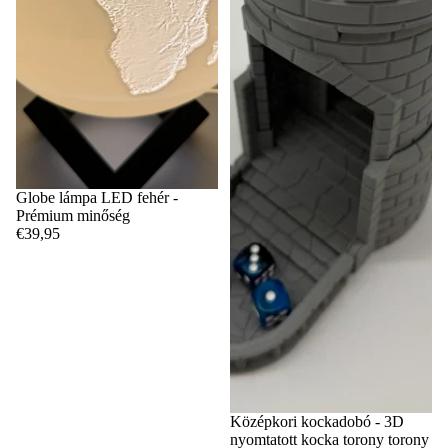
Globe lámpa LED fehér -
Prémium minőség
€39,95
Középkori kockadobó - 3D
nyomtatott kocka torony torony