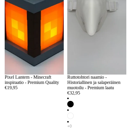
Pixel Lantern - Minecraft
Ruttotohtori naamio -
inspiraatio - Premium Quality
Historiallinen ja salaperäinen
€19,95
muotoilu - Premium laatu
€32,95