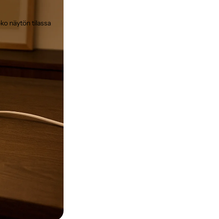
ko näytön tilassa