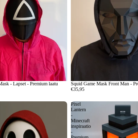
ask - Lapset - Premium laatu
Squid Game Mask Front Man - Pr
€35,95
Pixel
Lantern
-
Minecraft
inspiraatio
-
Premium