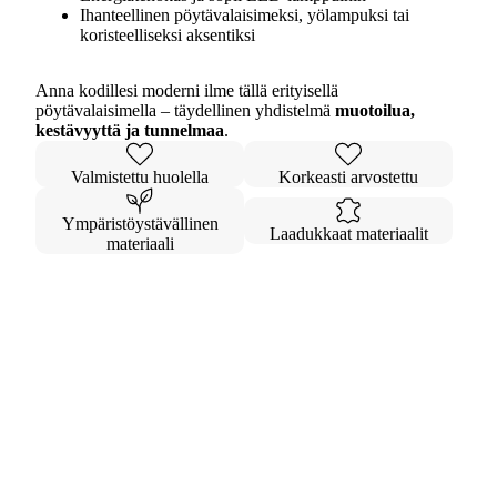
Ihanteellinen pöytävalaisimeksi, yölampuksi tai
koristeelliseksi aksentiksi
Anna kodillesi moderni ilme tällä erityisellä
pöytävalaisimella – täydellinen yhdistelmä
muotoilua,
kestävyyttä ja tunnelmaa
.
Valmistettu huolella
Korkeasti arvostettu
Ympäristöystävällinen
Laadukkaat materiaalit
materiaali