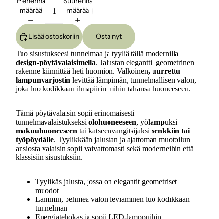
Pienennä
Suurenna
määrää
määrää
Lisää ostoskoriin
Osta nyt
Tuo sisustukseesi tunnelmaa ja tyyliä tällä modernilla
design-pöytävalaisimella
. Jalustan elegantti, geometrinen
rakenne kiinnittää heti huomion. Valkoinen
, uurrettu
lampunvarjostin
levittää lämpimän, tunnelmallisen valon,
joka luo kodikkaan ilmapiirin mihin tahansa huoneeseen.
Tämä pöytävalaisin sopii erinomaisesti
tunnelmavalaistukseksi
olohuoneeseen
, yöl
amp
uksi
makuuhuoneeseen
tai katseenvangitsijaksi
senkkiin tai
työpöydälle
. Tyylikkään jalustan ja ajattoman muotoilun
ansiosta valaisin sopii vaivattomasti sekä moderneihin että
klassisiin sisustuksiin.
Tyylikäs jalusta, jossa on elegantit geometriset
muodot
Lämmin, pehmeä valon leviäminen luo kodikkaan
tunnelman
Energiatehokas ja sopii LED-lamppuihin