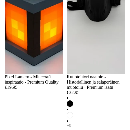
Pixel Lantern - Minecraft
Ruttotohtori naamio -
inspiraatio - Premium Quality
Historiallinen ja salaperäinen
€19,95
muotoilu - Premium laatu
€32,95