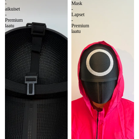
-
Mask
aikuiset
-
-
Lapset
Premium
-
laatu
Premium
laatu