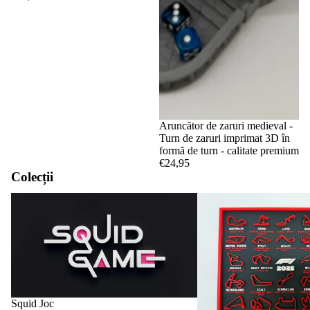
Aruncător de zaruri medieval -
Turn de zaruri imprimat 3D în
formă de turn - calitate premium
€24,95
Colecții
Squid Joc
Circuite și calendare F1
Squid Joc