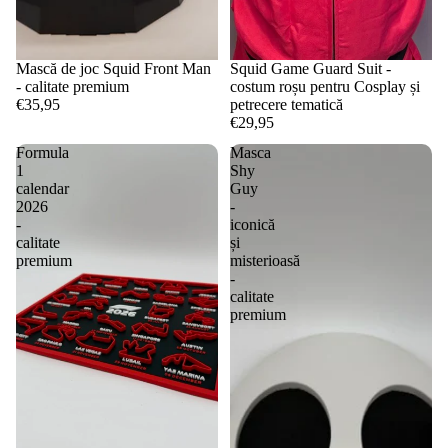
Mască de joc Squid Front Man
Squid Game Guard Suit -
- calitate premium
costum roșu pentru Cosplay și
€35,95
petrecere tematică
€29,95
Formula
Masca
1
Shy
calendar
Guy
2026
-
-
iconică
calitate
și
premium
misterioasă
-
calitate
premium