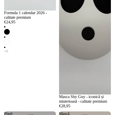
Formula 1 calendar 2026 -
calitate premium
€24,95
Masca Shy Guy - iconică și
misterioasă - calitate premium
€28,95
Pixel
Mască