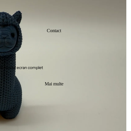
Contact
în modul ecran complet
Mai multe