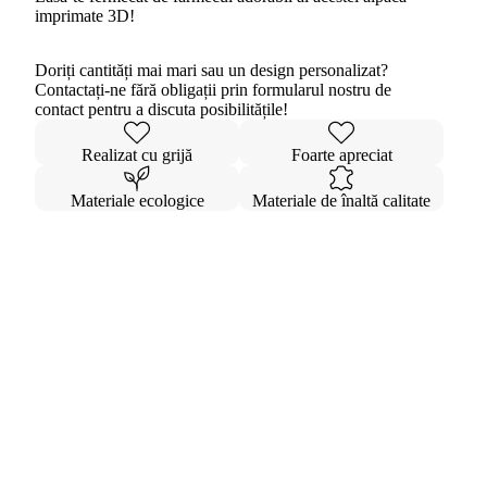
imprimate 3D!
Doriți cantități mai mari sau un design personalizat?
Contactați-ne fără obligații prin formularul nostru de
contact pentru a discuta posibilitățile!
Realizat cu grijă
Foarte apreciat
Materiale ecologice
Materiale de înaltă calitate