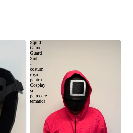
Squid
Game
Guard
Suit
-
costum
roșu
pentru
Cosplay
și
petrecere
tematică