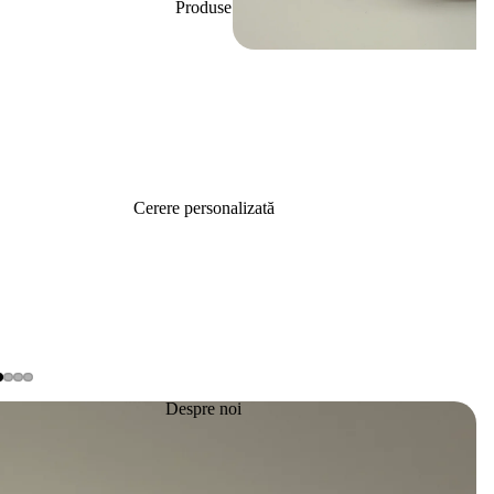
Produse
Cerere personalizată
Despre noi