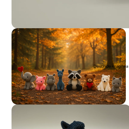
Deschide imaginea 