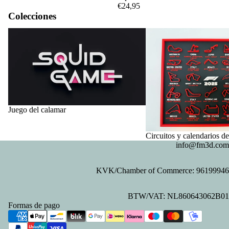
€24,95
Colecciones
Juego del calamar
Circuitos y calendarios d
Juego del calamar
Circuitos y calendarios d
info@fm3d.com
KVK/Chamber of Commerce: 96199946
Política de privacidad
BTW/VAT: NL860643062B01
Política de reembolso
Formas de pago
Información de contacto
Términos del servicio