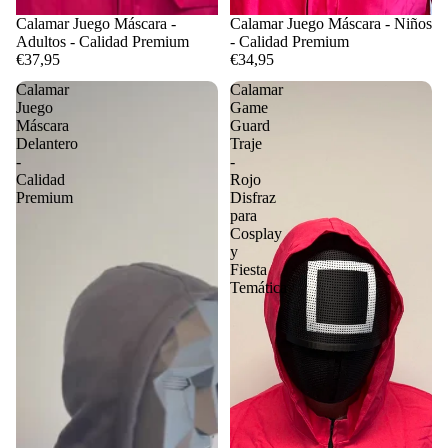
Calamar Juego Máscara -
Calamar Juego Máscara - Niños
Adultos - Calidad Premium
- Calidad Premium
€37,95
€34,95
Calamar
Calamar
Juego
Game
Máscara
Guard
Delantero
Traje
-
-
Calidad
Rojo
Premium
Disfraz
para
Cosplay
y
Fiesta
Temática