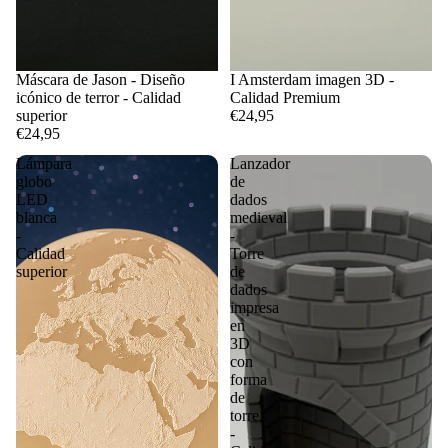
Máscara de Jason - Diseño
I Amsterdam imagen 3D -
icónico de terror - Calidad
Calidad Premium
superior
€24,95
€24,95
Lámpara
Lanzador
globo
de
LED
dados
blanca
medieval
-
-
Calidad
Torre
superior
de
dados
impresa
en
3D
con
forma
de
torre
-