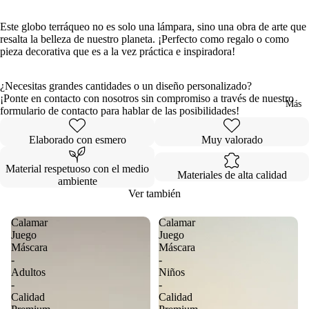
Este globo terráqueo no es solo una lámpara, sino una obra de arte que
resalta la belleza de nuestro planeta. ¡Perfecto como regalo o como
pieza decorativa que es a la vez práctica e inspiradora!
¿Necesitas grandes cantidades o un diseño personalizado?
¡Ponte en contacto con nosotros sin compromiso a través de nuestro
Más
formulario de contacto para hablar de las posibilidades!
Elaborado con esmero
Muy valorado
Material respetuoso con el medio
Materiales de alta calidad
ambiente
Ver también
Calamar
Calamar
Juego
Juego
Máscara
Máscara
-
-
Adultos
Niños
-
-
Calidad
Calidad