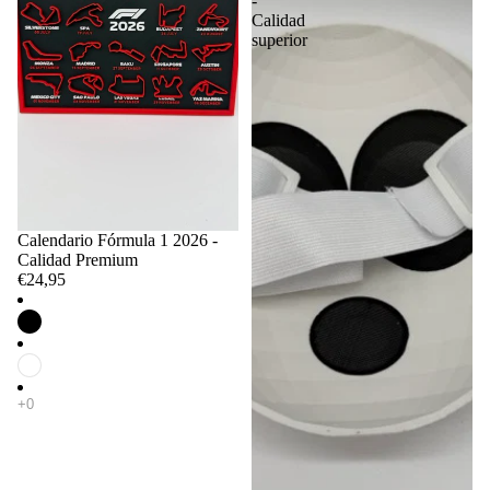
-
Calidad
superior
Calendario Fórmula 1 2026 -
Calidad Premium
€24,95