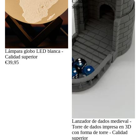
Calidad
superior
Lámpara globo LED blanca -
Calidad superior
€39,95
Lanzador de dados medieval -
Torre de dados impresa en 3D
con forma de torre - Calidad
superior