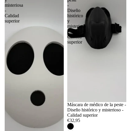
misteriosa
-
-
Diseño
Calidad
histórico
superior
y
misterioso
-
Calidad
superior
Máscara de médico de la peste -
Diseño histórico y misterioso -
Calidad superior
€32,95