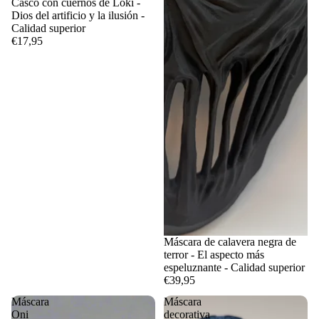
Casco con cuernos de Loki -
Dios del artificio y la ilusión -
Calidad superior
€17,95
Máscara de calavera negra de
terror - El aspecto más
espeluznante - Calidad superior
€39,95
Máscara
Máscara
Oni
decorativa