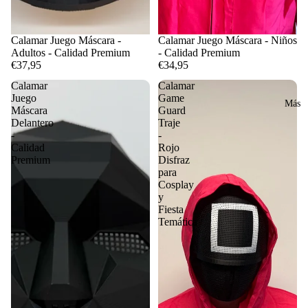
Calamar Juego Máscara -
Calamar Juego Máscara - Niños
Adultos - Calidad Premium
- Calidad Premium
€37,95
€34,95
Calamar
Calamar
Juego
Game
Más
Máscara
Guard
Delantero
Traje
-
-
Calidad
Rojo
Premium
Disfraz
para
Cosplay
y
Fiesta
Temática