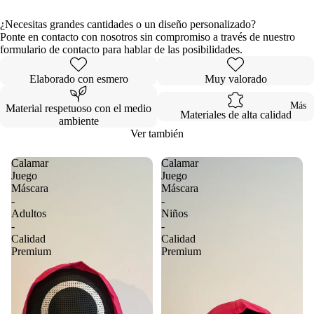
¿Necesitas grandes cantidades o un diseño personalizado?
Ponte en contacto con nosotros sin compromiso a través de nuestro
formulario de contacto para hablar de las posibilidades.
Elaborado con esmero
Muy valorado
Más
Material respetuoso con el medio
Materiales de alta calidad
ambiente
Ver también
Calamar
Calamar
Juego
Juego
Máscara
Máscara
-
-
Adultos
Niños
-
-
Calidad
Calidad
Premium
Premium