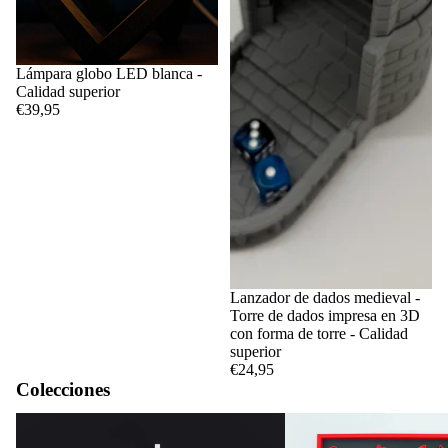
Lámpara globo LED blanca -
Calidad superior
€39,95
Lanzador de dados medieval -
Torre de dados impresa en 3D
con forma de torre - Calidad
superior
€24,95
Colecciones
Juego del calamar
Circuitos y calendarios d