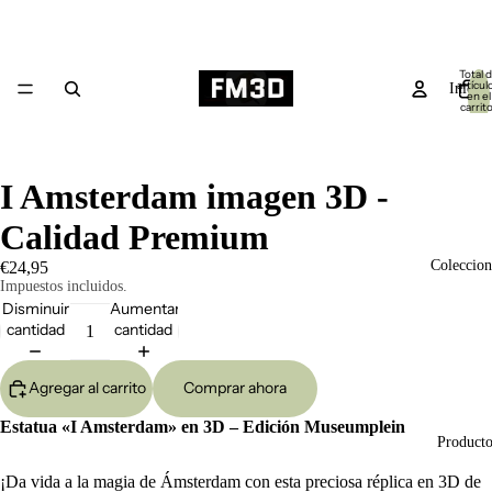
Total 
artícul
Inicio
en el
carrito
0
I Amsterdam imagen 3D -
Calidad Premium
Coleccion
€24,95
Impuestos incluidos.
Disminuir
Aumentar
cantidad
cantidad
Agregar al carrito
Comprar ahora
Estatua «I Amsterdam» en 3D – Edición Museumplein
Producto
¡Da vida a la magia de Ámsterdam con esta preciosa réplica en 3D de