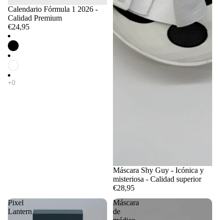
Calendario Fórmula 1 2026 -
Calidad Premium
€24,95
Máscara Shy Guy - Icónica y
misteriosa - Calidad superior
€28,95
Pixel
Máscara
Lantern
de