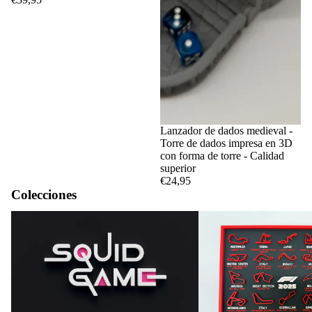
Lanzador de dados medieval -
Torre de dados impresa en 3D
con forma de torre - Calidad
superior
€24,95
Colecciones
Juego del calamar
Circuitos y calendarios d