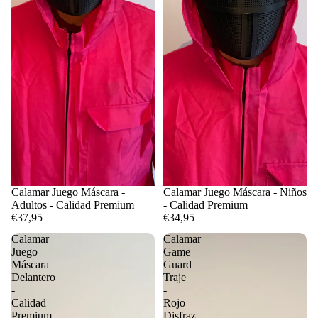
Calamar Juego Máscara -
Calamar Juego Máscara - Niños
Adultos - Calidad Premium
- Calidad Premium
€37,95
€34,95
Calamar
Calamar
Juego
Game
Máscara
Guard
Delantero
Traje
-
-
Calidad
Rojo
Premium
Disfraz