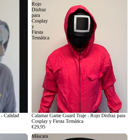
Rojo
Disfraz
para
Cosplay
y
Fiesta
Temática
- Calidad
Calamar Game Guard Traje - Rojo Disfraz para
Cosplay y Fiesta Temática
€29,95
Máscara