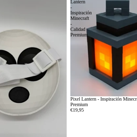
Lantern
-
Inspiración
Minecraft
-
Calidad
Premium
Pixel Lantern - Inspiración Minecr
Premium
€19,95