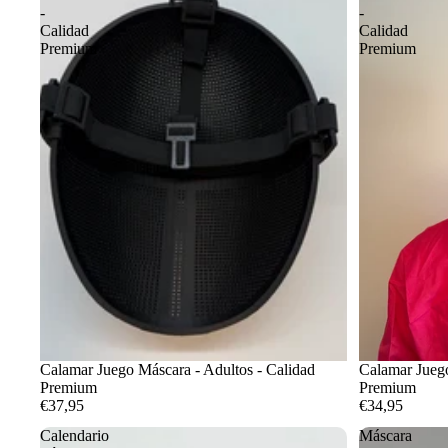
-
-
Calidad
Calidad
Premium
Premium
Calamar Juego Máscara - Adultos - Calidad
Calamar Juego
Premium
Premium
€37,95
€34,95
Calendario
Máscara