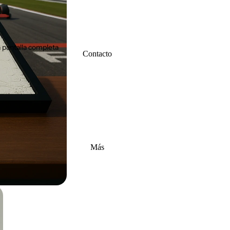
 pantalla completa
Contacto
Más