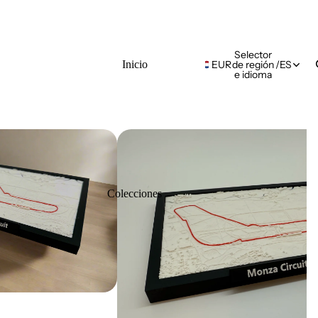
Selector
Inicio
EUR
de región
/
ES
e idioma
Colecciones