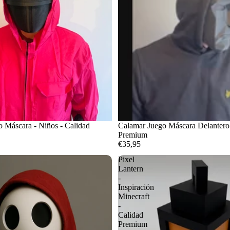
 Máscara - Niños - Calidad
Calamar Juego Máscara Delantero 
Premium
€35,95
Pixel
Lantern
-
Inspiración
Minecraft
-
Calidad
Premium