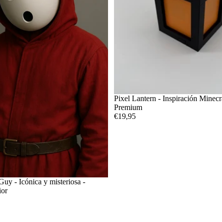
Pixel Lantern - Inspiración Minecr
Premium
€19,95
uy - Icónica y misteriosa -
ior