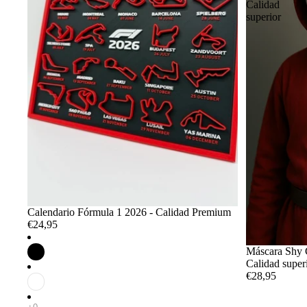
Calidad
superior
Calendario Fórmula 1 2026 - Calidad Premium
€24,95
Máscara Shy G
Calidad super
€28,95