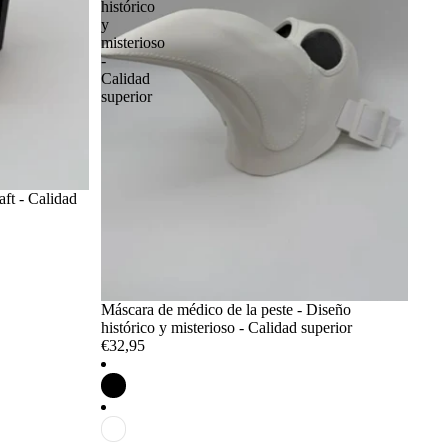
histórico
y
misterioso
-
Calidad
superior
aft - Calidad
Máscara de médico de la peste - Diseño
histórico y misterioso - Calidad superior
€32,95