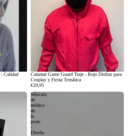
- Calidad
Calamar Game Guard Traje - Rojo Disfraz para
Cosplay y Fiesta Temática
€29,95
Máscara
de
médico
de
la
peste
-
Diseño