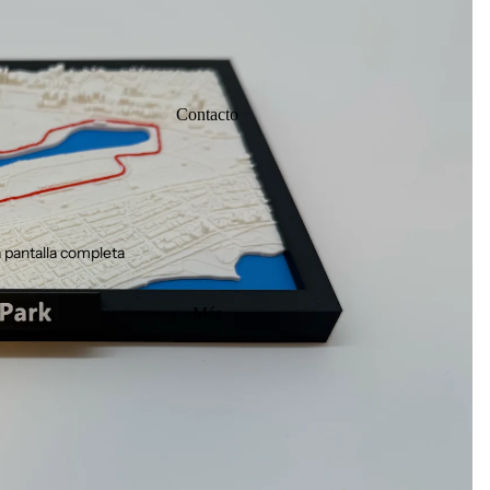
Contacto
 pantalla completa
Más