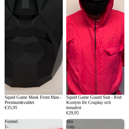
Squid Game Mask Front Man -
Squid Game Guard Suit - Röd
Premiumkvalitet
Kostym för Cosplay och
€35,95
temafest
€29,95
Formel
Shy
1-
Guy-