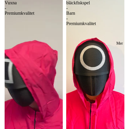
Vuxna
bläckfiskspel
-
-
Premiumkvalitet
Barn
-
Premiumkvalitet
Mer