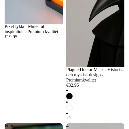
Pixel-lykta - Minecraft
inspiration - Premium kvalitet
€19,95
Plague Doctor Mask - Historisk
och mystisk design -
Premiumkvalitet
€32,95
Formel
4