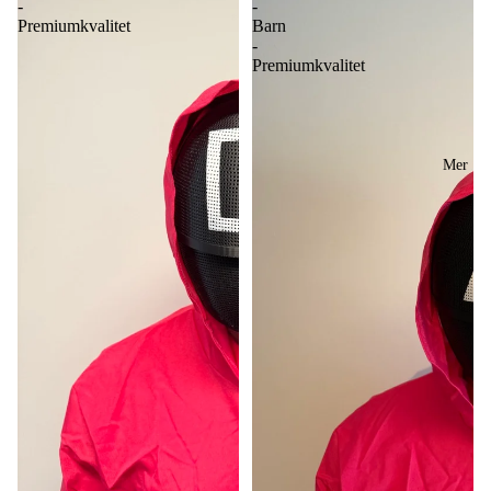
-
-
Premiumkvalitet
Barn
-
Premiumkvalitet
Mer