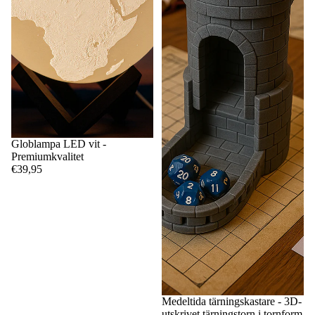
Globlampa LED vit -
Premiumkvalitet
€39,95
Medeltida tärningskastare - 3D-
utskrivet tärningstorn i tornform