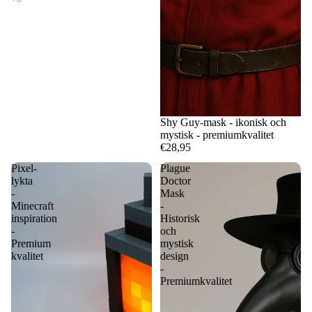
Shy Guy-mask - ikonisk och
mystisk - premiumkvalitet
€28,95
Pixel-
Plague
lykta
Doctor
-
Mask
Minecraft
-
inspiration
Historisk
-
och
Premium
mystisk
kvalitet
design
-
Premiumkvalitet