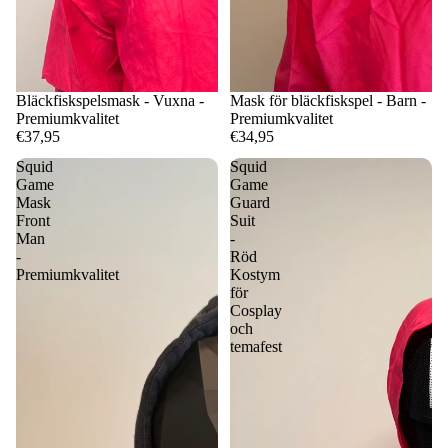
Bläckfiskspelsmask - Vuxna -
Mask för bläckfiskspel - Barn -
Premiumkvalitet
Premiumkvalitet
€37,95
€34,95
Squid
Squid
Game
Game
Mask
Guard
Front
Suit
Man
-
-
Röd
Premiumkvalitet
Kostym
för
Cosplay
och
temafest