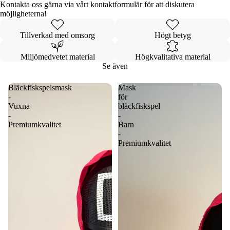
Kontakta oss gärna via vårt kontaktformulär för att diskutera
möjligheterna!
Tillverkad med omsorg
Högt betyg
Miljömedvetet material
Högkvalitativa material
Se även
Bläckfiskspelsmask
Mask
-
för
Vuxna
bläckfiskspel
-
-
Premiumkvalitet
Barn
-
Premiumkvalitet