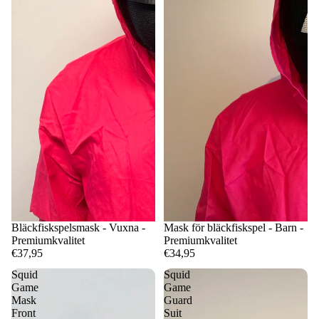
Bläckfiskspelsmask - Vuxna -
Mask för bläckfiskspel - Barn -
Premiumkvalitet
Premiumkvalitet
€37,95
€34,95
Squid
Squid
Game
Game
Mask
Guard
Front
Suit