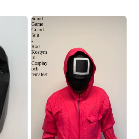
Squid
Game
Guard
Suit
-
Röd
Kostym
för
Cosplay
och
temafest