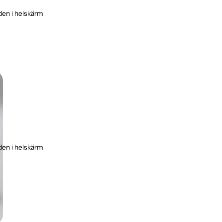
den i helskärm
den i helskärm