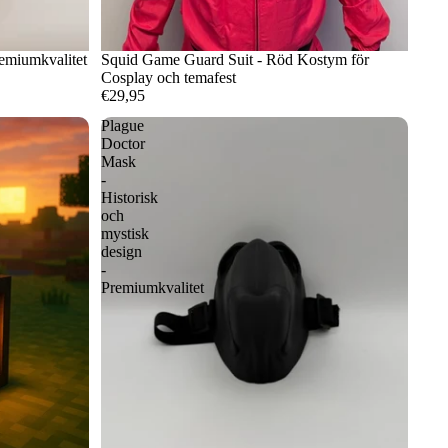
emiumkvalitet
Squid Game Guard Suit - Röd Kostym för
Cosplay och temafest
€29,95
Plague
Doctor
Mask
-
Historisk
och
mystisk
design
-
Premiumkvalitet