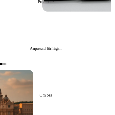
Produkter
Anpassad förfrågan
Om oss