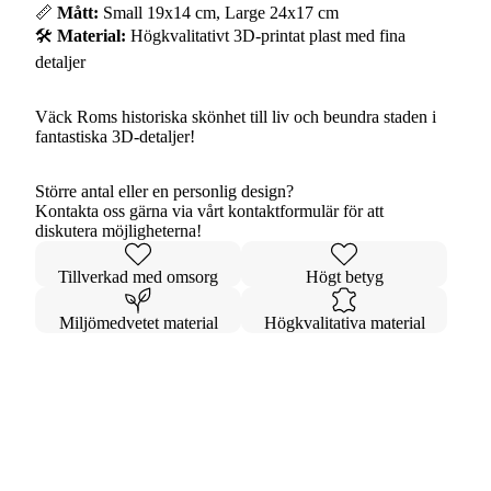
📏
Mått:
Small 19x14 cm, Large 24x17 cm
🛠️
Material:
Högkvalitativt 3D-printat plast med fina
detaljer
Väck Roms historiska skönhet till liv och beundra staden i
fantastiska 3D-detaljer!
Större antal eller en personlig design?
Kontakta oss gärna via vårt kontaktformulär för att
diskutera möjligheterna!
Tillverkad med omsorg
Högt betyg
Miljömedvetet material
Högkvalitativa material