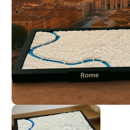
Öppna bil