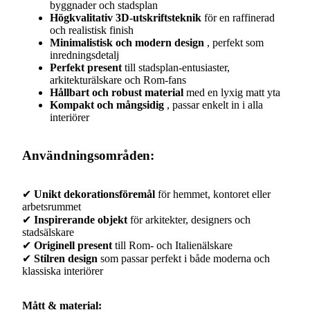
byggnader och stadsplan
Högkvalitativ 3D-utskriftsteknik
för en raffinerad
och realistisk finish
Minimalistisk och modern design
, perfekt som
inredningsdetalj
Perfekt present
till stadsplan-entusiaster,
arkitekturälskare och Rom-fans
Hållbart och robust material
med en lyxig matt yta
Kompakt och mångsidig
, passar enkelt in i alla
interiörer
Användningsområden:
✔
Unikt dekorationsföremål
för hemmet, kontoret eller
arbetsrummet
✔
Inspirerande objekt
för arkitekter, designers och
stadsälskare
✔
Originell present
till Rom- och Italienälskare
✔
Stilren design
som passar perfekt i både moderna och
klassiska interiörer
Mått & material: