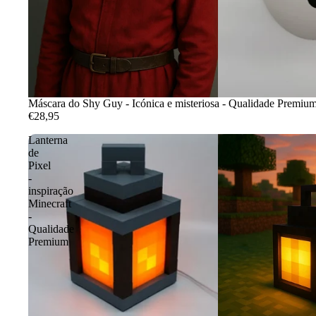
Máscara do Shy Guy - Icónica e misteriosa - Qualidade Premiu
€28,95
Lanterna
de
Pixel
-
inspiração
Minecraft
-
Qualidade
Premium