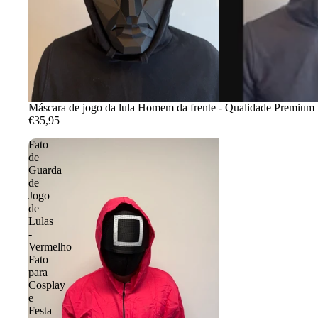
Máscara de jogo da lula Homem da frente - Qualidade Premium
€35,95
Fato
de
Guarda
de
Jogo
de
Lulas
-
Vermelho
Fato
para
Cosplay
e
Festa