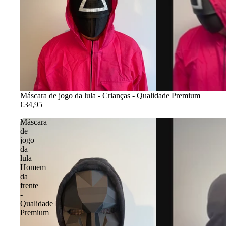
Máscara de jogo da lula - Crianças - Qualidade Premium
€34,95
Máscara
de
jogo
da
lula
Homem
da
frente
-
Qualidade
Premium