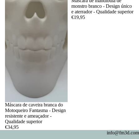
Máscara de mandíbula de
monstro branco - Design único
e aterrador - Qualidade superior
€19,95
Máscara de caveira branca do
Motoqueiro Fantasma - Design
resistente e ameaçador -
Qualidade superior
€34,95
info@fm3d.com