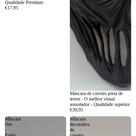
Qualidade Premium
€17,95
Máscara de caveira preta de
terror - O melhor visual
assustador - Qualidade superior
€39,95
Máscara
Máscara
Oni
decorativa
-
de
Estilo
caveira