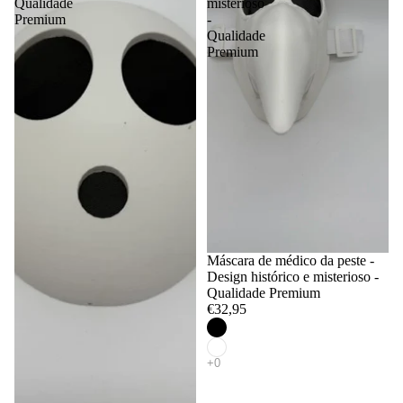
Qualidade
misterioso
Premium
-
Qualidade
Premium
Máscara de médico da peste -
Design histórico e misterioso -
Qualidade Premium
€32,95