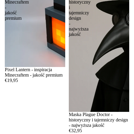
Minecraftem
historyczny
-
i
jakość
tajemniczy
premium
design
-
najwyższa
jakość
Pixel Lantern - inspiracja
Minecraftem - jakość premium
€19,95
Maska Plague Doctor -
historyczny i tajemniczy design
- najwyższa jakość
€32,95