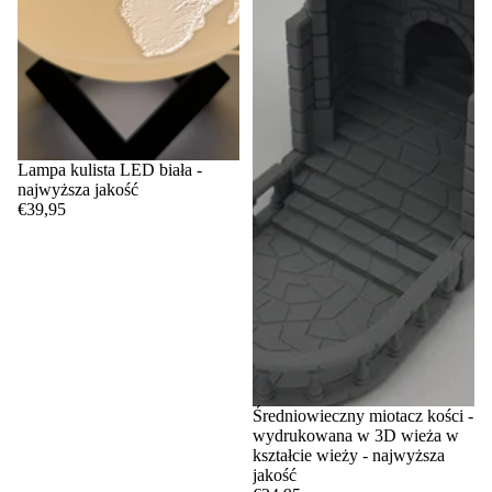
Lampa kulista LED biała -
najwyższa jakość
€39,95
Średniowieczny miotacz kości -
wydrukowana w 3D wieża w
kształcie wieży - najwyższa
jakość