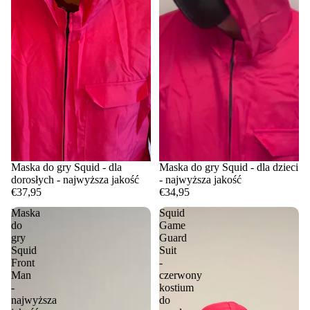
Maska do gry Squid - dla
Maska do gry Squid - dla dzieci
dorosłych - najwyższa jakość
- najwyższa jakość
€37,95
€34,95
Maska
Squid
do
Game
gry
Guard
Squid
Suit
Front
-
Man
czerwony
-
kostium
najwyższa
do