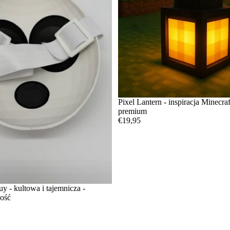
Pixel Lantern - inspiracja Minecra
premium
€19,95
 - kultowa i tajemnicza -
kość