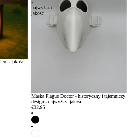
-
najwyższa
jakość
ftem - jakość
Maska Plague Doctor - historyczny i tajemniczy
design - najwyższa jakość
€32,95