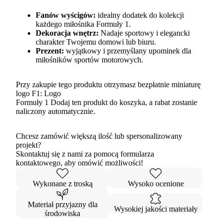
Fanów wyścigów:
idealny dodatek do kolekcji
każdego miłośnika Formuły 1.
Dekoracja wnętrz:
Nadaje sportowy i elegancki
charakter Twojemu domowi lub biuru.
Prezent:
wyjątkowy i przemyślany upominek dla
miłośników sportów motorowych.
Przy zakupie tego produktu otrzymasz bezpłatnie miniaturę
logo F1:
Logo
Formuły 1
Dodaj ten produkt do koszyka, a rabat zostanie
naliczony automatycznie.
Chcesz zamówić większą ilość lub spersonalizowany
projekt?
Skontaktuj się z nami za pomocą formularza
kontaktowego, aby omówić możliwości!
Wykonane z troską
Wysoko ocenione
Materiał przyjazny dla
Wysokiej jakości materiały
środowiska