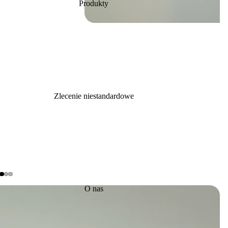
Produkty
Zlecenie niestandardowe
O nas