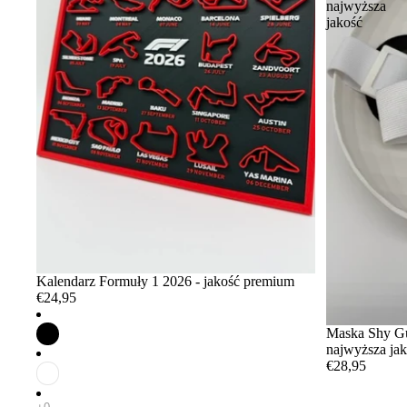
najwyższa
jakość
Kalendarz Formuły 1 2026 - jakość premium
€24,95
Maska Shy Guy
najwyższa ja
€28,95