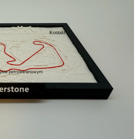
Kontakt
rybie pełnoekranowym
Więcej