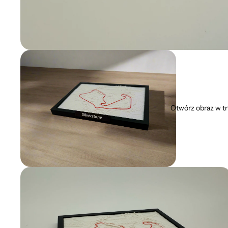
Otwórz obraz w t