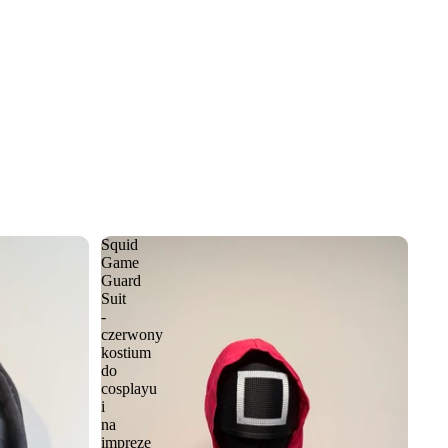
Squid
Game
Guard
Suit
-
czerwony
kostium
do
cosplayu
i
na
imprezę