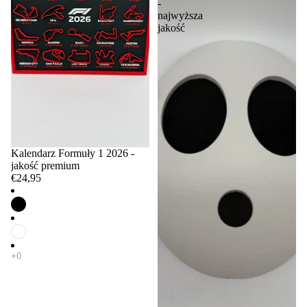
-
najwyższa
jakość
Kalendarz Formuły 1 2026 -
jakość premium
€24,95