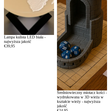
Lampa kulista LED biała -
najwyższa jakość
€39,95
Średniowieczny miotacz kości -
wydrukowana w 3D wieża w
kształcie wieży - najwyższa
jakość
€24,95