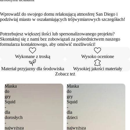
Wprowadź do swojego domu relaksującą atmosferę San Diego i
podziwiaj miasto w oszałamiających trójwymiarowych szczegółach!
Potrzebujesz większej ilości lub spersonalizowanego projektu?
Skontaktuj się z nami bez zobowiązań za pośrednictwem naszego
formularza kontaktowego, aby omówić możliwości!
Wykonane z troską
Wysoko ocenione
Materiał przyjazny dla środowiska
Wysokiej jakości materiały
Zobacz też
Maska
Maska
do
do
gry
gry
Squid
Squid
-
-
dla
dla
dorosłych
dzieci
-
-
najwyższa
najwyższa