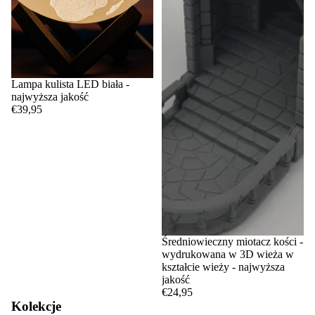
Lampa kulista LED biała -
najwyższa jakość
€39,95
Średniowieczny miotacz kości -
wydrukowana w 3D wieża w
kształcie wieży - najwyższa
jakość
€24,95
Kolekcje