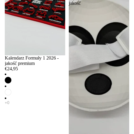
jakość
Kalendarz Formuły 1 2026 -
jakość premium
€24,95