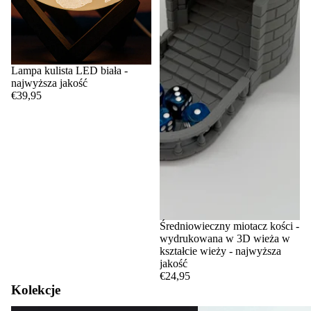
Lampa kulista LED biała -
najwyższa jakość
€39,95
Średniowieczny miotacz kości -
wydrukowana w 3D wieża w
kształcie wieży - najwyższa
jakość
€24,95
Kolekcje