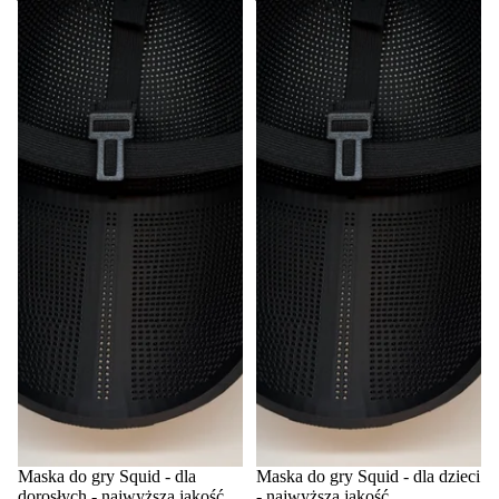
Maska do gry Squid - dla
Maska do gry Squid - dla dzieci
dorosłych - najwyższa jakość
- najwyższa jakość