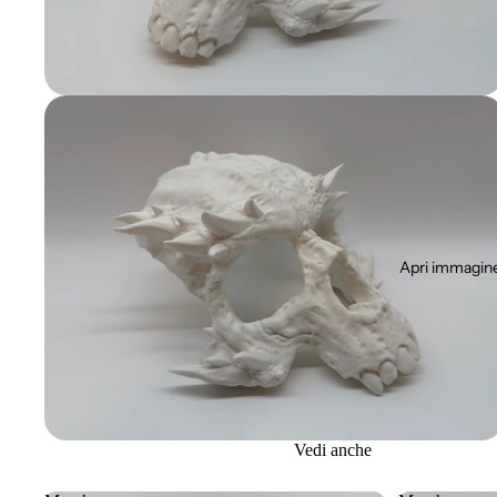
Apri immagine
Vedi anche