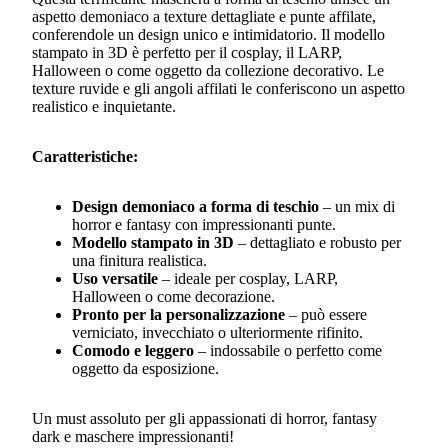
aspetto demoniaco a texture dettagliate e punte affilate,
conferendole un design unico e intimidatorio. Il modello
stampato in 3D è perfetto per il cosplay, il LARP,
Halloween o come oggetto da collezione decorativo. Le
texture ruvide e gli angoli affilati le conferiscono un aspetto
realistico e inquietante.
Caratteristiche:
Design demoniaco a forma di teschio
– un mix di
horror e fantasy con impressionanti punte.
Modello stampato in 3D
– dettagliato e robusto per
una finitura realistica.
Uso versatile
– ideale per cosplay, LARP,
Halloween o come decorazione.
Pronto per la personalizzazione
– può essere
verniciato, invecchiato o ulteriormente rifinito.
Comodo e leggero
– indossabile o perfetto come
oggetto da esposizione.
Un must assoluto per gli appassionati di horror, fantasy
dark e maschere impressionanti!