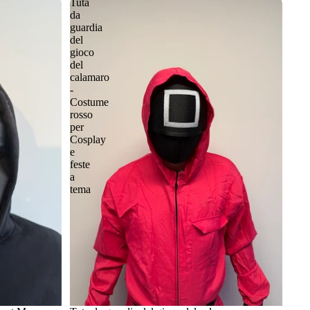
Tuta
da
guardia
del
gioco
del
calamaro
-
Costume
rosso
per
Cosplay
e
feste
a
tema