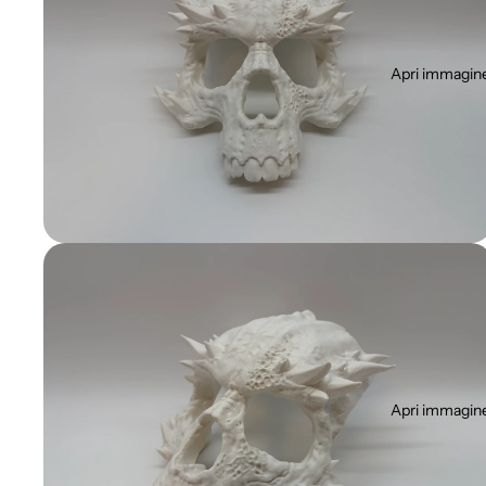
Apri immagine
Apri immagine