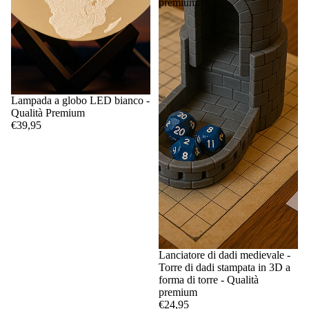
premium
Lampada a globo LED bianco -
Qualità Premium
€39,95
Lanciatore di dadi medievale -
Torre di dadi stampata in 3D a
forma di torre - Qualità
premium
€24,95