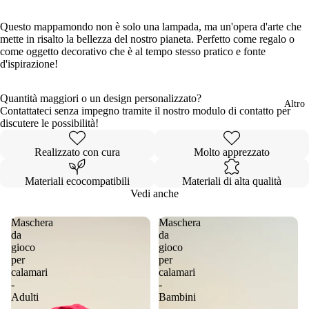
Questo mappamondo non è solo una lampada, ma un'opera d'arte che
mette in risalto la bellezza del nostro pianeta. Perfetto come regalo o
come oggetto decorativo che è al tempo stesso pratico e fonte
d'ispirazione!
Quantità maggiori o un design personalizzato?
Altro
Contattateci senza impegno tramite il nostro modulo di contatto per
discutere le possibilità!
Realizzato con cura
Molto apprezzato
Materiali ecocompatibili
Materiali di alta qualità
Vedi anche
Maschera
Maschera
da
da
gioco
gioco
per
per
calamari
calamari
-
-
Adulti
Bambini