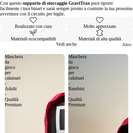
Con questo
supporto di stoccaggio GraviTrax
puoi riporre
facilmente i tuoi binari e sarai sempre pronto a costruire la tua prossima
avventura con il circuito per biglie.
Realizzato con cura
Molto apprezzato
Materiali ecocompatibili
Materiali di alta qualità
Vedi anche
Altro
Maschera
Maschera
da
da
gioco
gioco
per
per
calamari
calamari
-
-
Adulti
Bambini
-
-
Qualità
Qualità
Premium
Premium