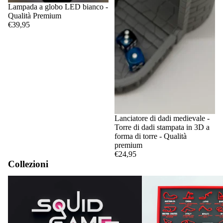
Lampada a globo LED bianco -
Qualità Premium
€39,95
Lanciatore di dadi medievale -
Torre di dadi stampata in 3D a
forma di torre - Qualità
premium
€24,95
Collezioni
Gioco del calamaro
Circuiti e calendari di F1