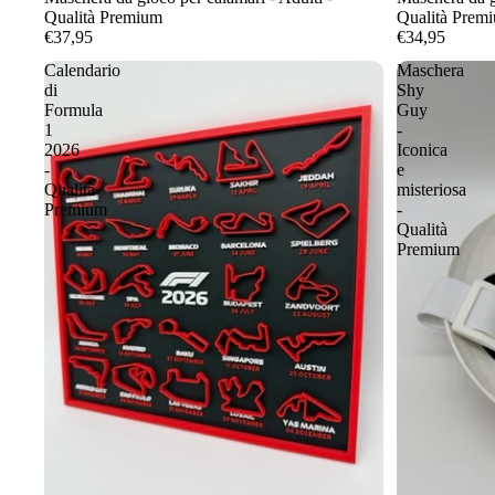
Qualità Premium
Qualità Prem
€37,95
€34,95
Calendario
Maschera
di
Shy
Formula
Guy
1
-
2026
Iconica
-
e
Qualità
misteriosa
Premium
-
Qualità
Premium