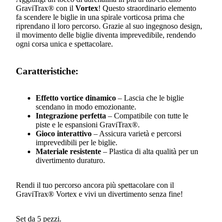
GraviTrax® con il
Vortex
! Questo straordinario elemento
fa scendere le biglie in una spirale vorticosa prima che
riprendano il loro percorso. Grazie al suo ingegnoso design,
il movimento delle biglie diventa imprevedibile, rendendo
ogni corsa unica e spettacolare.
Caratteristiche:
Effetto vortice dinamico
– Lascia che le biglie
scendano in modo emozionante.
Integrazione perfetta
– Compatibile con tutte le
piste e le espansioni GraviTrax®.
Gioco interattivo
– Assicura varietà e percorsi
imprevedibili per le biglie.
Materiale resistente
– Plastica di alta qualità per un
divertimento duraturo.
Rendi il tuo percorso ancora più spettacolare con il
GraviTrax® Vortex e vivi un divertimento senza fine!
Set da 5 pezzi.