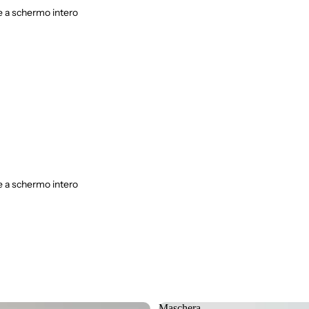
 a schermo intero
 a schermo intero
Maschera