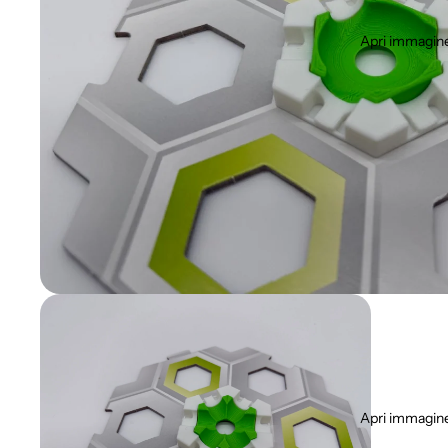
Apri immagine
Apri immagine