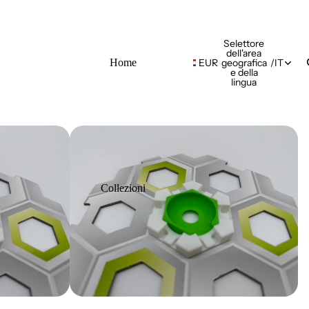
Selettore
dell'area
Home
EUR
geografica
/
IT
e della
lingua
Collezioni