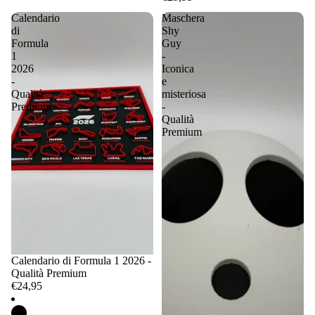
Calendario
Maschera
di
Shy
Formula
Guy
1
-
2026
Iconica
-
e
Qualità
misteriosa
Premium
-
Qualità
Premium
Calendario di Formula 1 2026 -
Qualità Premium
€24,95