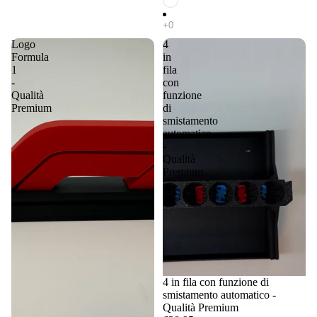
Logo
4
Formula
in
1
fila
-
con
Qualità
funzione
Premium
di
smistamento
automatico
-
Qualità
Premium
4 in fila con funzione di
smistamento automatico -
Qualità Premium