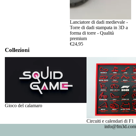
Lanciatore di dadi medievale -
Torre di dadi stampata in 3D a
forma di torre - Qualità
premium
€24,95
Collezioni
Gioco del calamaro
Circuiti e calendari di F1
Gioco del calamaro
Circuiti e calendari di F1
info@fm3d.com