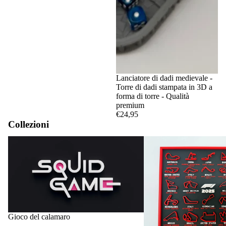
Lanciatore di dadi medievale -
Torre di dadi stampata in 3D a
forma di torre - Qualità
premium
€24,95
Collezioni
Gioco del calamaro
Circuiti e calendari di F1
Gioco del calamaro