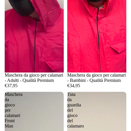
Maschera da gioco per calamari
Maschera da gioco per calamari
- Adulti - Qualità Premium
- Bambini - Qualità Premium
€37,95
€34,95
Maschera
Tuta
da
da
gioco
guardia
per
del
calamari
gioco
Front
del
Man
calamaro