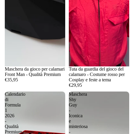
Maschera da gioco per calamari
Tuta da guardia del gioco del
Front Man - Qualità Premium
calamaro - Costume rosso per
€35,95
Cosplay e feste a tema
€29,95
Calendario
Maschera
di
Shy
Formula
Guy
1
-
2026
Iconica
-
e
Qualità
misteriosa
Premium
-