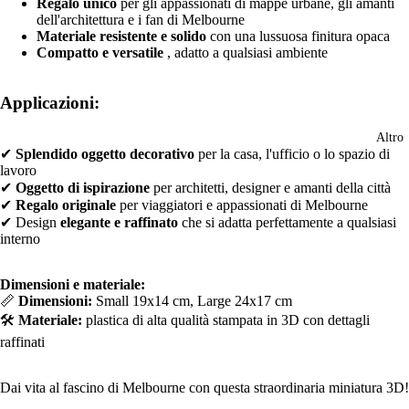
Regalo unico
per gli appassionati di mappe urbane, gli amanti
dell'architettura e i fan di Melbourne
Materiale resistente e solido
con una lussuosa finitura opaca
Compatto e versatile
, adatto a qualsiasi ambiente
Applicazioni:
Altro
✔
Splendido oggetto decorativo
per la casa, l'ufficio o lo spazio di
lavoro
✔
Oggetto di ispirazione
per architetti, designer e amanti della città
✔
Regalo originale
per viaggiatori e appassionati di Melbourne
✔ Design
elegante e raffinato
che si adatta perfettamente a qualsiasi
interno
Dimensioni e materiale:
📏
Dimensioni:
Small 19x14 cm, Large 24x17 cm
🛠️
Materiale:
plastica di alta qualità stampata in 3D con dettagli
raffinati
Dai vita al fascino di Melbourne con questa straordinaria miniatura 3D!