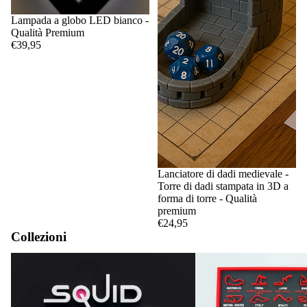
Lampada a globo LED bianco -
Qualità Premium
€39,95
Lanciatore di dadi medievale -
Torre di dadi stampata in 3D a
forma di torre - Qualità
premium
€24,95
Collezioni
Gioco del calamaro
Circuiti e calendari di F1