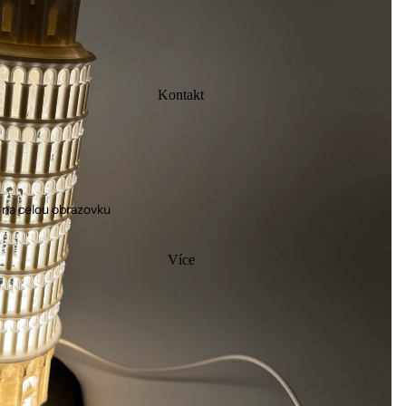
Kontakt
 na celou obrazovku
Více