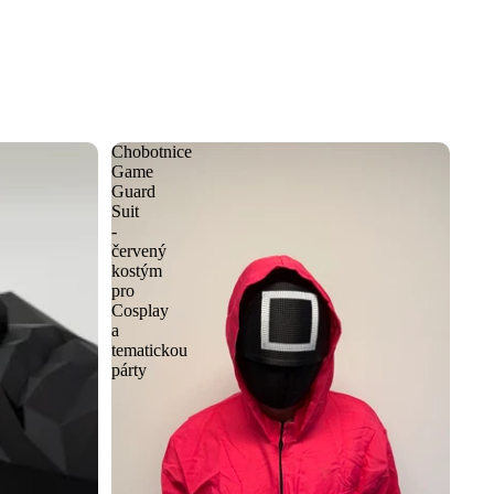
Chobotnice
Game
Guard
Suit
-
červený
kostým
pro
Cosplay
a
tematickou
párty