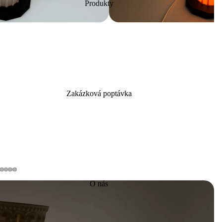
Produkty
Zakázková poptávka
O nás