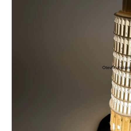
Otevřít obrázek