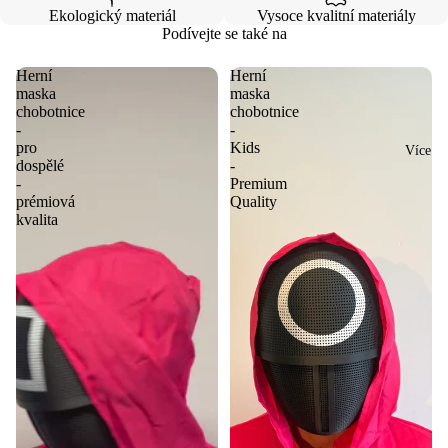
Ekologický materiál
Vysoce kvalitní materiály
Podívejte se také na
Herní
Herní
maska
maska
chobotnice
chobotnice
-
-
pro
Kids
Více
dospělé
-
-
Premium
prémiová
Quality
kvalita