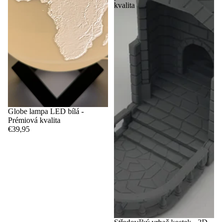
kvalita
Globe lampa LED bílá -
Prémiová kvalita
€39,95