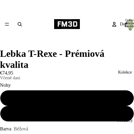
Celke
polož
Domů
v košík
0
Lebka T-Rexe - Prémiová
kvalita
Kolekce
€74,95
Včetně daní.
Nohy
S nohou
Bez nohy
Produkty
Barva
Béžová