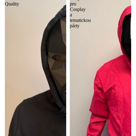
Quality
pro
Cosplay
a
tematickou
párty